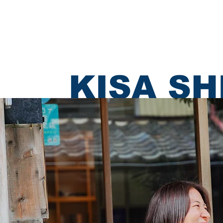
あわえについて
事業内容
イベント情報
KISA S