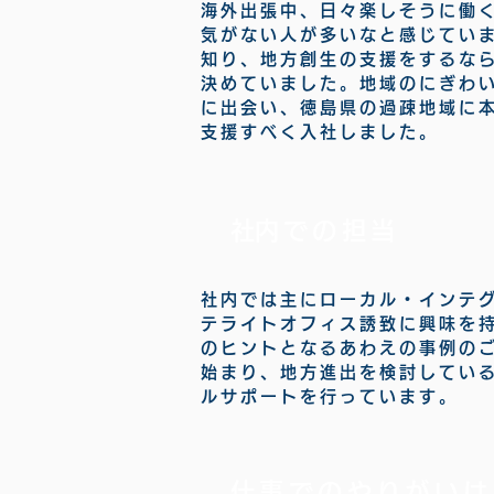
海外出張中、日々楽しそうに働
気がない人が多いなと感じてい
知り、
地方創生の支援をするな
決めていました。
地域のにぎわ
に出会い、徳島県の過疎地域に
支援すべく入社しました。
​社内での担当​
社内では主にローカル・インテ
テライトオフィス誘致に興味を
のヒントとなるあわえの事例の
始まり、
地方進出を検討してい
ルサポートを行っています。
仕事でのやりがいは