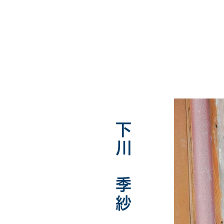
​下川 季紗