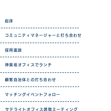
起床
コミュニティマネージャーと打ち合わせ
採用面談
神楽坂オフィスでランチ
顧客自治体との打ち合わせ
マッチングイベントフォロー
サテライトオフィス誘致ミーティング