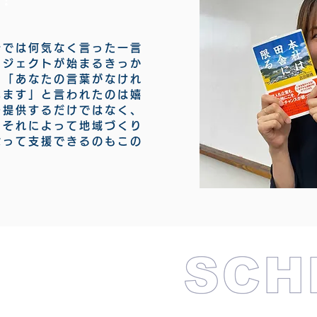
分では何気なく言った一言
ロジェクトが始まるきっか
、「あなたの言葉がなけれ
います」と言われたのは嬉
を提供するだけではなく、
、
それによって地域づくり
なって支援できるのもこの