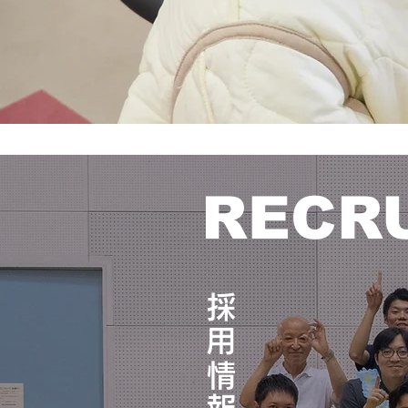
RECR
​採用情報​