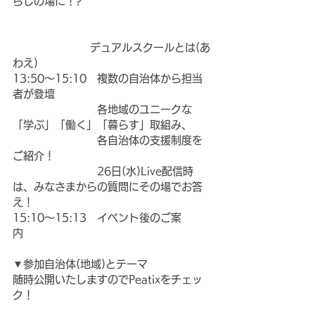
らしの場に！?　　　　　　　　　 
　　　　　　　 デュアルスクールとは(あ
わえ)
13:50～15:10　複数の自治体から担当
者が登壇
　　　　　　　　各地域のユニークな
「学ぶ」「働く」「暮らす」取組み、
　　　　　　　　各自治体の支援制度を
ご紹介！
　　　　　　　　26日(水)Live配信時
は、みなさまからの質問にその場でお答
え！
15:10～15:13　イベント後のご案
内　　　　　　　
▼参加自治体(地域)とテーマ
随時公開いたしますのでPeatixをチェッ
ク！