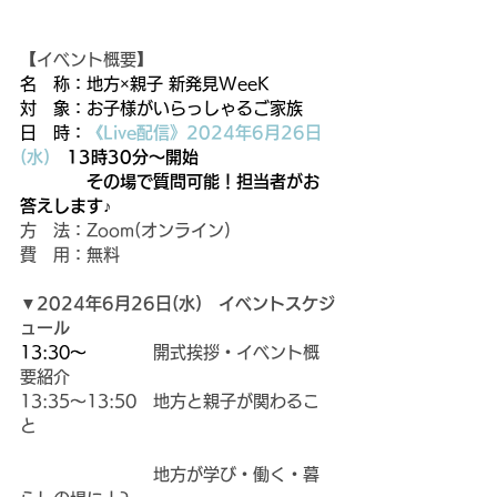
【イベント概要】
名　称：地方×親子 新発見WeeK
対　象：お子様がいらっしゃるご家族
日　時：
《Live配信》2024年6月26日
(水)
　13時30分～開始
            その場で質問可能！担当者がお
答えします♪
方　法：Zoom(オンライン)
費　用：無料
▼
2024年6月26日(水)　イベントスケジ
ュール
13:30～
　　　　開式挨拶・イベント概
要紹介
13:35～13:50　地方と親子が関わるこ
と
　　　　　　　　地方が学び・働く・暮