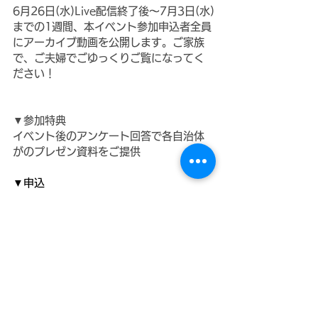
6月26日(水)Live配信終了後～7月3日(水)
までの1週間、本イベント参加申込者全員
にアーカイブ動画を公開します。ご家族
で、ご夫婦でごゆっくりご覧になってく
ださい！
▼参加特典
イベント後のアンケート回答で各自治体
がのプレゼン資料をご提供
▼申込
http://ptix.at/1zwcCH
マッチングイベント
お知らせ
すべて表示
最新記事