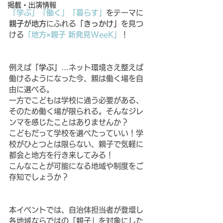
掲載・出演情報
「学ぶ」「働く」「暮らす」
をテーマに
親子が地方
にふれる
「きっかけ」
を見つ
ける
「地方×親子 新発見WeeK」
！
例えば
「学ぶ」
…ネット環境さえ整えば
働けるようになった今、親は働く場を自
由に選べる。
一方でこどもは学校に通う必要がある、
そのため働く場が限られる。そんなジレ
ンマを感じたことはありませんか？
こどもだって学校を選べたっていい！学
校がひとつとは限らない、親子で気軽に
都会と地方を行き来してみる！
こんなことが可能になる地域や制度をご
存知でしょうか？
本イベントでは、自治体担当者が登壇し
各地域ならではの「親子」を対象にした