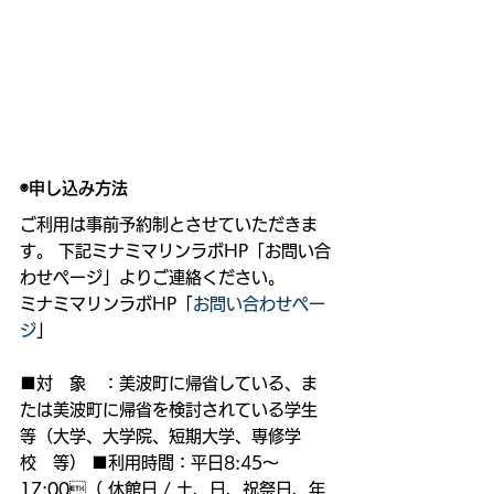
◉申し込み方法
ご利用は事前予約制とさせていただきま
す。 下記ミナミマリンラボHP「お問い合
わせページ」よりご連絡ください。
ミナミマリンラボHP「
お問い合わせペー
ジ
」
■対　象　：美波町に帰省している、ま
たは美波町に帰省を検討されている学生
等（大学、大学院、短期大学、専修学
校　等） ■利用時間：平日8:45〜
17:00（ 休館日 / 土、日、祝祭日、年