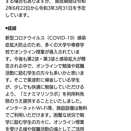
する場合もありますが、 開放期間は令和
2年6月22日から令和3年3月31日を予定
しています。
◉経緯
新型コロナウイルス（COVID-19）感染
症拡大防止のため、多くの大学や専修学
校でオンライン授業が導入されていま
す。今後も第2波・第3波と感染拡大が懸
念される中で、オンラインで勉強や就職
活動に励む学生の方々も多いかと思いま
す。そこで美波町に帰省している学生
が、少しでも快適に勉強していただける
よう、「ミナミマリンラボ」を利用料免
除のうえ提供することといたしました。
インターネットWi-Fi等、施設設備は無料
でご利用いただけます。困難な状況で勉
学に励む学生の方々に、オンライン授業
を受ける場や就職活動の場としてご活用