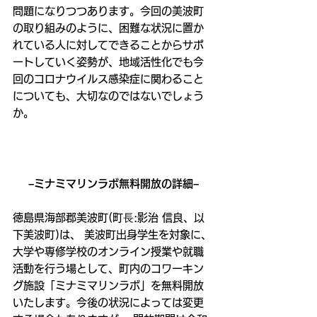
問題になりつつあります。今回の美波町
の取り組みのように、困難な状況に置か
れている人に対してできることからサポ
ートしていく姿勢が、地域活性化でも今
回のコロナウイルス感染症に関わること
についても、大切なのではないでしょう
か。
–ミナミマリンラボ無料開放の詳細–
徳島県海部郡美波町(町⻑:影治 信良、以
下美波町)は、 美波町出身学生を対象に、
大学や専修学校のオンライン授業や就職
活動を行う場として、町内のコワーキン
グ施設「ミナミマリンラボ」を無料開放
いたします。今後の状況によっては変更