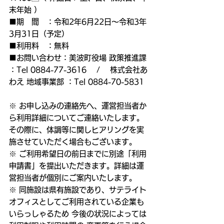
末年始 ）
■期　間　：令和2年6月22日〜令和3年
3月31日（予定）
■利用料　：無料
■お問い合わせ：美波町役場 政策推進課 
：Tel 0884-77-3616 　/    株式会社あ
わえ 地域事業部 ：Tel 0884-70-5831
※ お申し込みの連絡先へ、運営担当者か
ら利用詳細についてご連絡いたします。 
その際に、体調等に関しヒアリングを実
施させていただく場合もございます。
※ ご利用希望日の前日までに別途「利用
申請書」を提出いただきます。詳細は運
営担当者が個別にご案内いたします。
※ 同施設は県有施設であり、サテライト
オフィスとしてご利用されている企業も
いらっしゃるため 今後の状況によっては