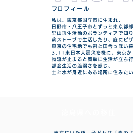
​プロフィール
私は、東京都国立市に生まれ、
日野市・八王子市とずっと東京都
里山再生活動のボランティアで知
薪ストーブで生活したり、庭にピ
東京の住宅地でも割と田舎っぽい
3.11東日本大震災を機に、東京
物流が止まると簡単に生活が立ち
都会生活の脆弱さを感じ、
土と水が身近にある場所に住みた
徳島県への移住
東京にいた頃、子どもは「森の