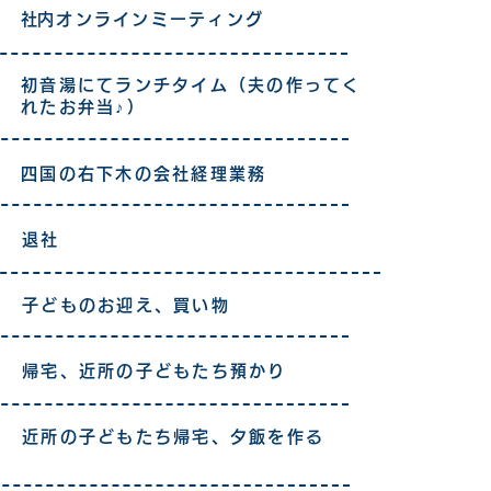
​社内オンラインミーティング
初音湯にてランチタイム（夫の作ってく
れたお弁当♪）
四国の右下木の会社経理業務
退社
子どものお迎え、買い物
帰宅、近所の子どもたち預かり
近所の子どもたち帰宅、夕飯を作る