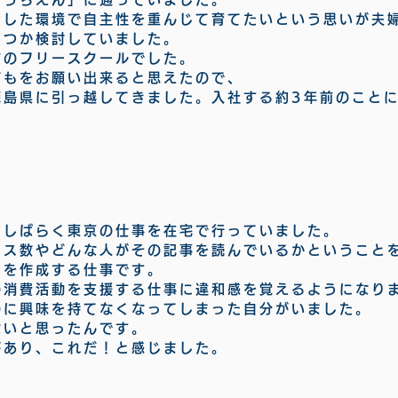
とした環境で自主性を重んじて育てたいという思いが夫
くつか検討していました。
市のフリースクールでした。
どもをお願い出来ると思えたので、
徳島県に引っ越してきました。入社する約3年前のこと
、しばらく東京の仕事を在宅で行っていました。
セス数やどんな人がその記事を読んでいるかということ
トを作成する仕事です。
の消費活動を支援する仕事に違和感を覚えるようになり
のに興味を持てなくなってしまった自分がいました。
ないと思ったんです。
があり、これだ！と感じました。