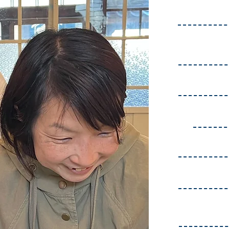
12:00
12:00​
12:30
15:00
15:30
16:00
17:00