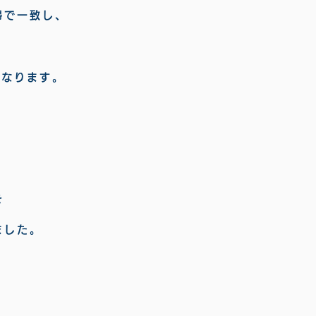
婦で一致し、
になります。
を
ました。