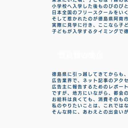
小学校へ入学した後ものびのび
日本全国のフリースクールをい
そして惹かれたのが徳島県阿南
実際に見学に行き、ここなら子
子どもが入学するタイミングで
価値観の変化
徳島県に引っ越してきてからも
広告業界で、ネット記事のアク
広告主に報告するためのレポー
ですが、地方にいながら、都会
お給料は良くても、消費そのも
私のやりたいことは、これでは
そんな時に、あわえとの出会い