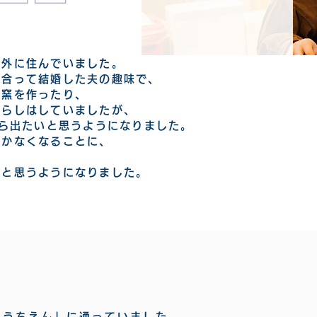
郊外に住んでいました。
り合って結婚した夫の趣味で、
ザ窯を作ったり、
暮らしはしていましたが、
から出たいと思うようになりました。
行かなくなることに、
いと思うようになりました。
ようちえん」に通っていました。