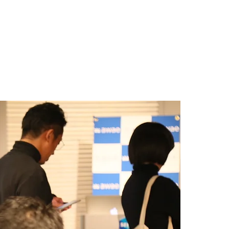
採用情報
お問い合わせ
ERNMENTS