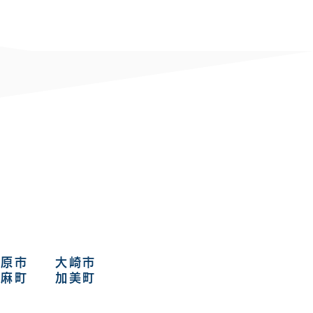
原市 大崎市
​
麻町 加美町