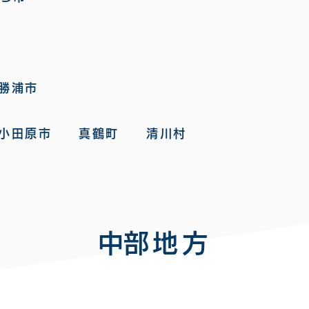
勝浦市
 小田原市 真鶴町 清川村
​中部地方​