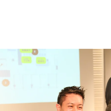
あわえについて
事業内容
イベント情報
LOCAL GOV