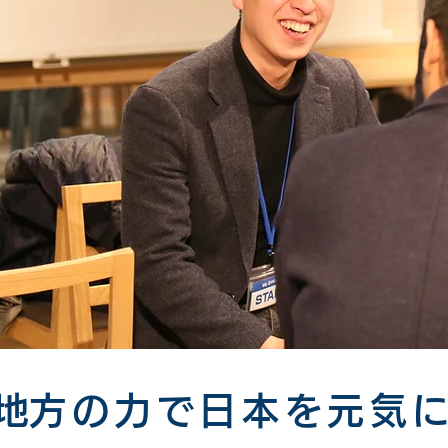
​地方の力で日本を元気