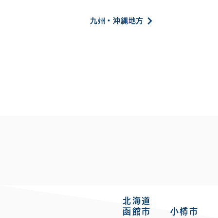
九州・沖縄地方
北海道
函館市 小樽市 