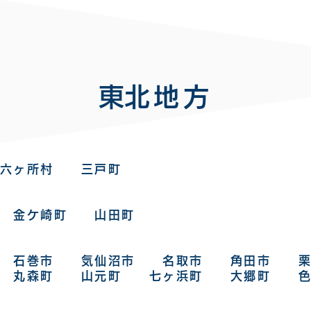
​東北地方​
六ヶ所村 三戸町
 金ケ崎町 山田町
 石巻市 気仙沼市 名取市 角田市 栗
丸森町 山元町 七ヶ浜町 大郷町 色