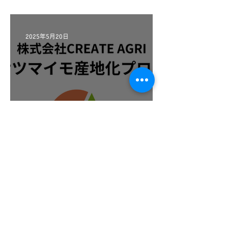
2025年5月20日
【サテライトオフィス進出事例】地域と
企業の出会いを支援——三戸町とCREATE
AGRIが連携協定を締結しました
2025年2月14日