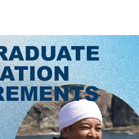
あわえについて
事業内容
イベント情報
RADUATE
CATION
REMENTS