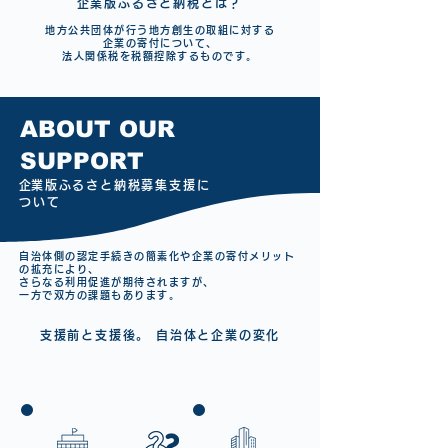
企業版ふるさと納税とは？
地方公共団体が行う地方創生の取組に対する
企業の寄付について、
法人関係税を税額控除するものです。
ABOUT OUR
SUPPORT
​企業版ふるさと納税募集支援に
ついて
自治体側の認定手続きの簡素化や企業の寄付メリット
の拡充により、
さらなる利用促進が期待されますが、
一方で双方の課題もあります。
支援前と支援後。 自治体と企業の変化
​支援前