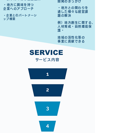
開発のきっかけ
・地方に興味を持つ
・地方との関わりを
企業へのアプローチ
通した様々な経営課
・企業とのパートナーシ
題の解決
ップ構築
例）地方創生に関する、
人材育成・自然環境保
護・
地域の活性化等の
事業に貢献できる
SERVICE
​サービス内容