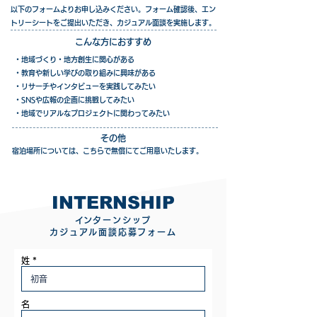
以下のフォームよりお申し込みください。
フォーム確認後、エン
トリーシートをご提出いただき、カジュアル面談を実施します。
こんな方におすすめ
・地域づくり・地方創生に関心がある
・教育や新しい学びの取り組みに興味がある
・リサーチやインタビューを実践してみたい
・SNSや広報の企画に挑戦してみたい
・地域でリアルなプロジェクトに関わってみたい
その他
宿泊場所については、こちらで無償にてご用意いたします。
INTERNSHIP
​インターンシップ
カジュアル面談応募フォーム
姓
名