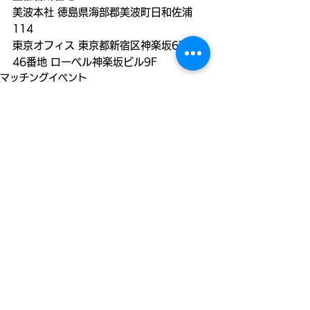
美波本社 徳島県海部郡美波町日和佐浦
114
東京オフィス 東京都新宿区神楽坂6丁目
46番地 ローベル神楽坂ビル9F
マッチングイベント
すべて表示
最新記事