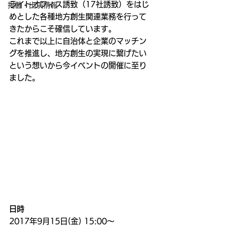
ライトオフィス誘致（17社誘致）をはじ
掲載・出演情報
めとした各種地方創生関連業務を行って
きたからこそ確信しています。
これまで以上に自治体と企業のマッチン
グを推進し、地方創生の実現に繋げたい
という想いから今イベントの開催に至り
ました。
日時
2017年9月15日(金) 15:00〜