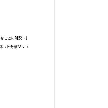
例をもとに解説～」
ターネット分離ソリュ