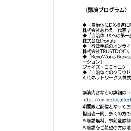
〈講演プログラム〉
◆「自治体にDX推進に
株式会社あわえ　代表 吉
◆「自治体DXへの第一
株式会社Donuts
◆「行政手続のオンライ
株式会社TRUSTDOCK
◆「RevoWorks B
ーション」
ジェイズ・コミュニケー
◆「自治体でのクラウド
A10ネットワークス株
講演内容などの詳細は⇒
https://online.localte
期間限定配信となってお
担当者一同、多くの方の
※聴講無料、事前登録制
※聴講をご希望の方は地域