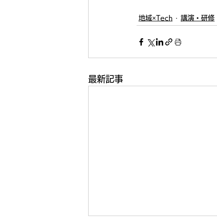
地域×Tech
講演・研修
最新記事