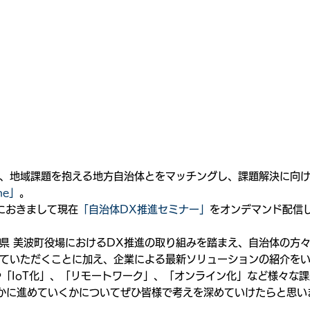
、地域課題を抱える地方自治体とをマッチングし、課題解決に向
ne」
。
neにおきまして現在
「自治体DX推進セミナー」
をオンデマンド配信
県 美波町役場におけるDX推進の取り組みを踏まえ、自治体の方々
ていただくことに加え、企業による最新ソリューションの紹介を
.0」や「IoT化」、「リモートワーク」、「オンライン化」など様々な
かに進めていくかについてぜひ皆様で考えを深めていけたらと思い