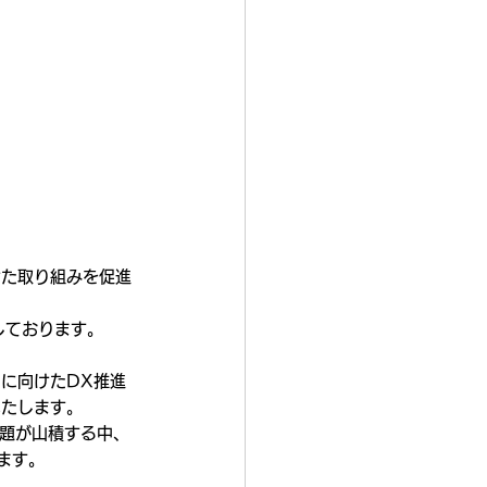
けた取り組みを促進
しております。
に向けたDX推進
いたします。
課題が山積する中、
ます。