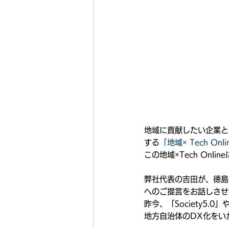
地域に貢献したい企業と
する
「地域× Tech Onli
この地域×Tech Onli
弊社代表の吉田が、徳島
へのご提言をお話しさせ
昨今、「Society5
地方自治体のDX化をい