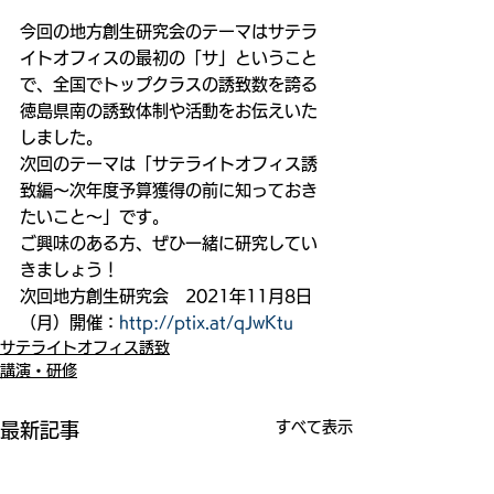
今回の地方創生研究会のテーマはサテラ
イトオフィスの最初の「サ」ということ
で、全国でトップクラスの誘致数を誇る
徳島県南の誘致体制や活動をお伝えいた
しました。
次回のテーマは「サテライトオフィス誘
致編〜次年度予算獲得の前に知っておき
たいこと〜」です。
ご興味のある方、ぜひ一緒に研究してい
きましょう！
次回地方創生研究会　2021年11月8日
（月）開催：
http://ptix.at/qJwKtu
サテライトオフィス誘致
講演・研修
すべて表示
最新記事