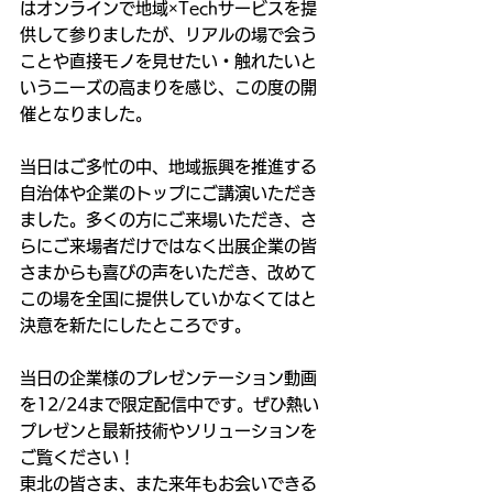
はオンラインで地域×Techサービスを提
供して参りましたが、リアルの場で会う
ことや直接モノを見せたい・触れたいと
いうニーズの高まりを感じ、この度の開
催となりました。
当日はご多忙の中、地域振興を推進する
自治体や企業のトップにご講演いただき
ました。多くの方にご来場いただき、さ
らにご来場者だけではなく出展企業の皆
さまからも喜びの声をいただき、改めて
この場を全国に提供していかなくてはと
決意を新たにしたところです。
当日の企業様のプレゼンテーション動画
を12/24まで限定配信中です。ぜひ熱い
プレゼンと最新技術やソリューションを
ご覧ください！
東北の皆さま、また来年もお会いできる