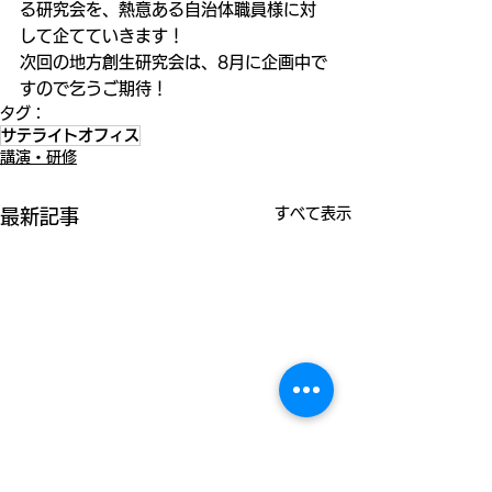
る研究会を、熱意ある自治体職員様に対
して企てていきます！
次回の地方創生研究会は、8月に企画中で
すので乞うご期待！
タグ：
サテライトオフィス
講演・研修
すべて表示
最新記事