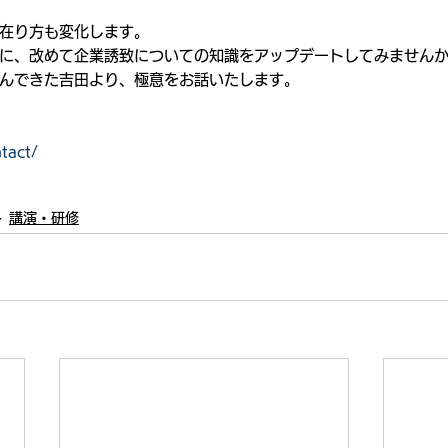
在り方も変化します。
に、改めて企業誘致についての知識をアップデートしてみません
んできた吉田より、極意をお話いたします。
ntact/
講演・研修