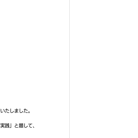
壇いたしました。
実践​」と題して、