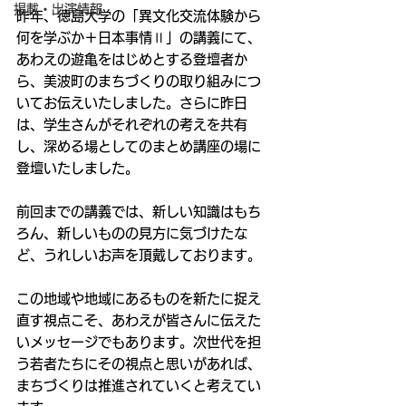
掲載・出演情報
昨年、徳島大学の「異文化交流体験から
何を学ぶか＋日本事情Ⅱ」の講義にて、
あわえの遊亀をはじめとする登壇者か
ら、美波町のまちづくりの取り組みにつ
いてお伝えいたしました。さらに昨日
は、学生さんがそれぞれの考えを共有
し、深める場としてのまとめ講座の場に
登壇いたしました。
前回までの講義では、新しい知識はもち
ろん、新しいものの見方に気づけたな
ど、うれしいお声を頂戴しております。
この地域や地域にあるものを新たに捉え
直す視点こそ、あわえが皆さんに伝えた
いメッセージでもあります。次世代を担
う若者たちにその視点と思いがあれば、
まちづくりは推進されていくと考えてい