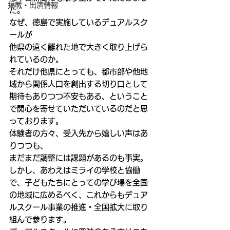
掲載・出演情報
た。
なぜ、徳島で実施しているデュアルスク
ールが
他県の遠く離れた地で大きく取り上げら
れているのか。
それだけ他県にとっても、都市部や他地
域から関係人口を創出する切り口として
期待もありつつ不安もある、ということ
で関心を寄せていただいているのだと思
っております。
体験者の方々、受入先から嬉しい声はあ
りつつも、
まだまだ調整には課題があるのも事実。
しかし、あわえはミライの学校と協働
で、子どもたちにとっての学び場を全国
の地域に広めるべく、これからもデュア
ルスクール事業の推進・全国拡大に取り
組んで参ります。