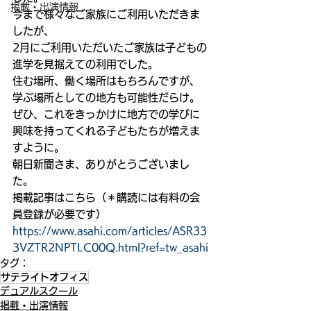
掲載・出演情報
今まで様々なご家族にご利用いただきま
したが、
2月にご利用いただいたご家族は子どもの
進学を見据えての利用でした。
住む場所、働く場所はもちろんですが、
学ぶ場所としての地方も可能性だらけ。
ぜひ、これをきっかけに地方での学びに
興味を持ってくれる子どもたちが増えま
すように。
朝日新聞さま、ありがとうございまし
た。
掲載記事はこちら（＊購読には有料の会
員登録が必要です）
https://www.asahi.com/articles/ASR33
3VZTR2NPTLC00Q.html?ref=tw_asahi
タグ：
サテライトオフィス
デュアルスクール
掲載・出演情報