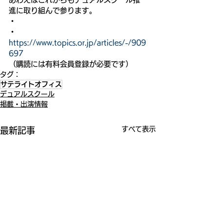
進に取り組んで参ります。
・
・
https://www.topics.or.jp/articles/-/909
697
（購読には有料会員登録が必要です）
タグ：
サテライトオフィス
デュアルスクール
掲載・出演情報
すべて表示
最新記事