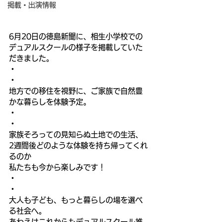
掲載・出演情報
6月20日の徳島新聞に、相生小学校での
デュアルスクールの様子を掲載していた
だきました。
・
・
地方での移住を視野に、ご家族で自然豊
かな暮らしを体験予定。
・
・
家族そろっての見知らぬ土地での生活、
2週間後どのような体験を持ち帰ってくれ
るのか
私たちも今から楽しみです！
・
・
大人も子ども、もっと暮らしの場を選べ
る社会へ。
あわえはこれからもデュアルスクール推