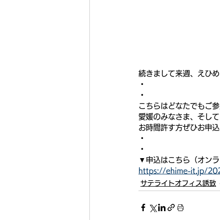
続きまして来週、えひめ
・
・
こちらはどなたでもご参
愛媛のみなさま、そして
お時間許す方ぜひお申込
・
・
▼申込はこちら（オンラ
https://ehime-it.jp/20
サテライトオフィス誘致