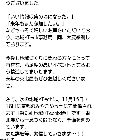
うございました。
「いい情報収集の場になった。」
「来年もまた参加したい。」
などさっそく嬉しいお声をいただいてお
り、地域×Tech事務局一同、大変感謝し
ております。
今後も地域づくりに関わる方々にとって
有益な、満足度の高いイベントとなるよ
う精進してまいります。
来年の東北展もぜひお越しくださいま
せ。
さて、次の地域×Techは、11月15日・
16日に京都のみやこめっせにて開催され
ます「第2回 地域×Tech関西」です。東
北展から一息つく間もなく、準備を進め
ています。
また詳細等、発信していきます～！！