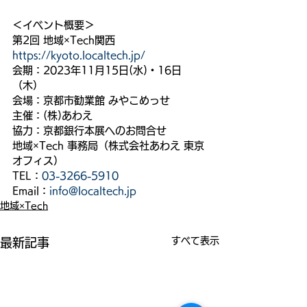
＜イベント概要＞
第2回 地域×Tech関西　
https://kyoto.localtech.jp/
会期：2023年11月15日(水)・16日
（木）
会場：京都市勧業館 みやこめっせ
主催：(株)あわえ
協力：京都銀行本展へのお問合せ
地域×Tech 事務局（株式会社あわえ 東京
オフィス）
TEL：
03-3266-5910
Email：
info@localtech.jp
地域×Tech
すべて表示
最新記事