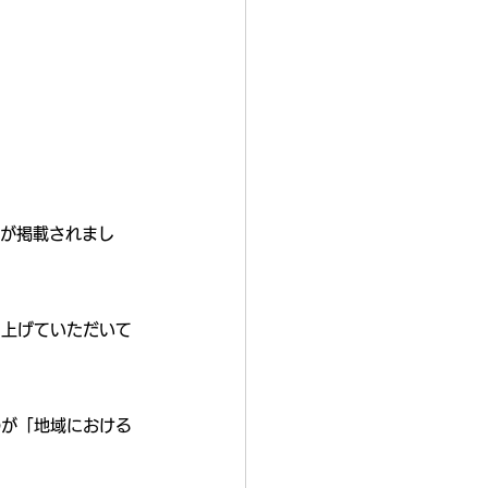
回が掲載されまし
り上げていただいて
のが「地域における