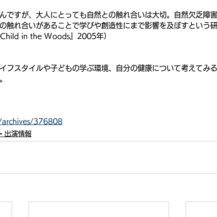
んですが、大人にとっても自然との触れ合いは大切。自然欠乏障
の触れ合いがあることで学びや創造性にまで影響を及ぼすという
t Child in the Woods』2005年）
イフスタイルや子どもの学ぶ環境、自分の健康について考えてみ
。
t/archives/376808
・出演情報