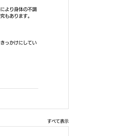
害により身体の不調
研究もあります。
るきっかけにしてい
すべて表示