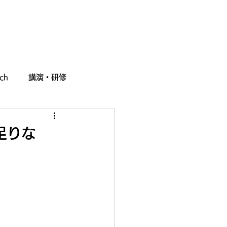
採用情報
お問い合わせ
ch
講演・研修
足りな