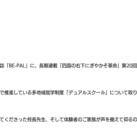
誌「BE-PAL」に、長期連載「四国の右下にぎやかそ革命」第20
で推進している多地域就学制度「デュアルスクール」について取
てくださった校長先生、そして体験者のご家族が声を揃えて仰る