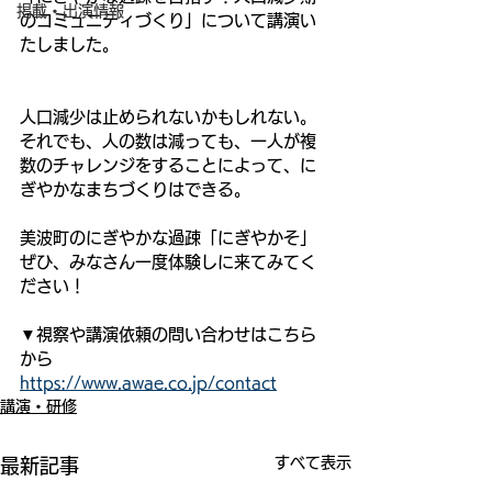
掲載・出演情報
のコミュニティづくり」について講演い
たしました。
人口減少は止められないかもしれない。
それでも、人の数は減っても、一人が複
数のチャレンジをすることによって、に
ぎやかなまちづくりはできる。
美波町のにぎやかな過疎「にぎやかそ」
ぜひ、みなさん一度体験しに来てみてく
ださい！
▼視察や講演依頼の問い合わせはこちら
から
https://www.awae.co.jp/contact
講演・研修
すべて表示
最新記事