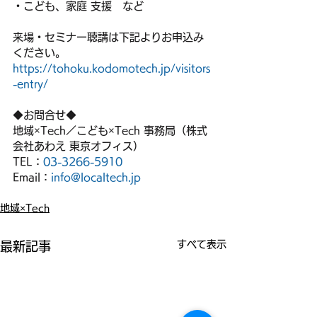
・こども、家庭 支援　など
来場・セミナー聴講は下記よりお申込み
ください。
https://tohoku.kodomotech.jp/visitors
-entry/
◆お問合せ◆
地域×Tech／こども×Tech 事務局（株式
会社あわえ 東京オフィス）
TEL：
03-3266-5910
Email：
info@localtech.jp
地域×Tech
すべて表示
最新記事