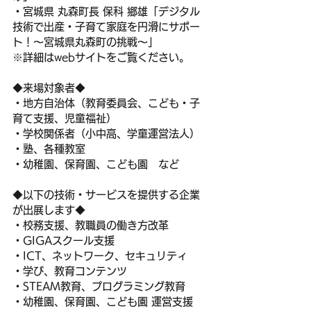
・宮城県 丸森町長 保科 郷雄「デジタル
技術で出産・子育て家庭を円滑にサポー
ト！～宮城県丸森町の挑戦～」
※詳細はwebサイトをご覧ください。
◆来場対象者◆
・地方自治体（教育委員会、こども・子
育て支援、児童福祉）
・学校関係者（小中高、学童運営法人）
・塾、各種教室
・幼稚園、保育園、こども園　など
◆以下の技術・サービスを提供する企業
が出展します◆
・校務支援、教職員の働き方改革
・GIGAスクール支援
・ICT、ネットワーク、セキュリティ
・学び、教育コンテンツ
・STEAM教育、プログラミング教育
・幼稚園、保育園、こども園 運営支援