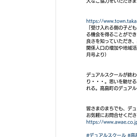
大なご協力をいただきま
https://www.town.taka
「受け入れる側の子ども
る機会を得ることができ
良さを知っていただき、
関係人口の増加や地域活
月号より）
デュアルスクールが終わ
り・・・。思いを馳せる
れる。高畠町のデュアル
皆さまのまちでも、デュ
お気軽にお問合せくださ
https://www.awae.co.j
#デュアルスクール
#高