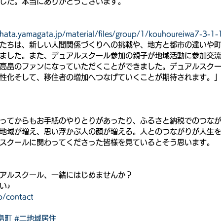
した。本当にありがとうございます。
hata.yamagata.jp/material/files/group/1/kouhoureiwa7-3-1-
たちは、新しい人間関係づくりへの挑戦や、地方と都市の違いや
ました。また、デュアルスクール参加の親子が地域活動に参加交
高畠のファンになっていただくことができました。デュアルスク
性化そして、移住者の増加へつなげていくことが期待されます。」
ってからもお手紙のやりとりがあったり、ふるさと納税でのつな
地域が増え、思い浮かぶ人の顔が増える。人とのつながりが人生
スクールに関わってくださった皆様を見ているとそう思います。
アルスクール、一緒にはじめませんか？
い♪
p/contact
畠町
#二地域居住