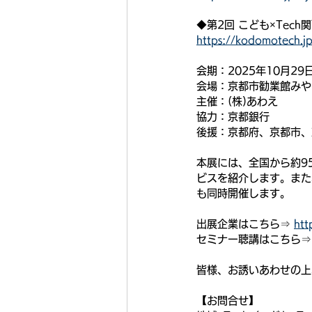
◆第2回 こども×Te
https://kodomotech.j
会期：2025年10月29日
会場：京都市勧業館みや
主催：(株)あわえ
協力：京都銀行
後援：京都府、京都市、
本展には、全国から約9
ビスを紹介します。また
も同時開催します。
出展企業はこちら⇒ 
htt
セミナー聴講はこちら⇒
皆様、お誘いあわせの上
【お問合せ】