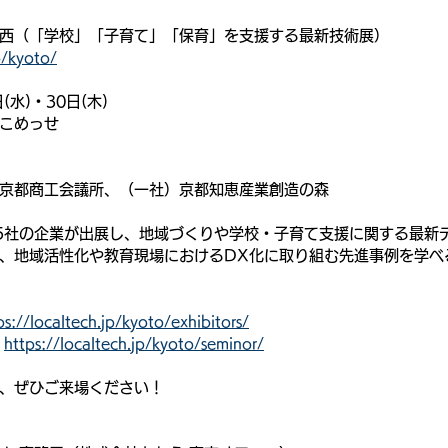
ch関西（「学校」「子育て」「保育」を支援する最新技術展）
p/kyoto/
(水)・30日(木)
こめっせ
京都商工会議所、（一社）京都知恵産業創造の森
5社の企業が出展し、地域づくりや学校・子育て支援に関する最新
、地域活性化や教育現場におけるDX化に取り組む先進事例を学べ
ps://localtech.jp/kyoto/exhibitors/
 
https://localtech.jp/kyoto/seminor/
、ぜひご来場ください！