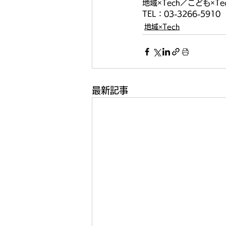
地域×Tech／こども×
TEL：03-3266-5910　　
地域×Tech
最新記事