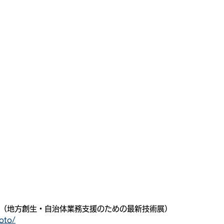
関西（地方創生・自治体業務支援のための最新技術展）
yoto/