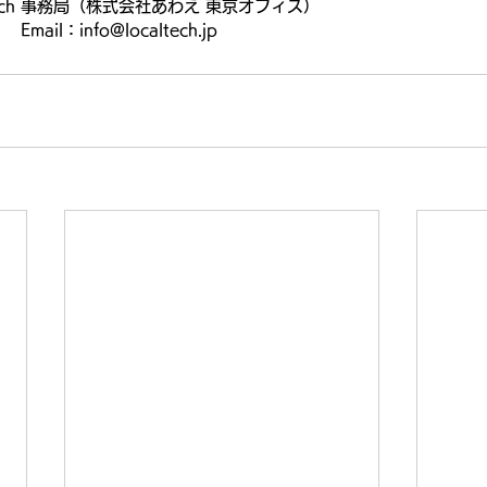
Tech 事務局（株式会社あわえ 東京オフィス）
Email：info@localtech.jp