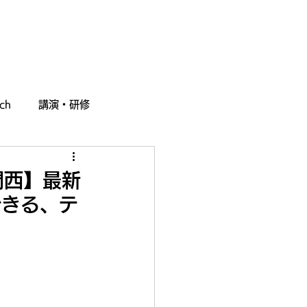
採用情報
お問い合わせ
ch
講演・研修
h関西】最新
できる、テ