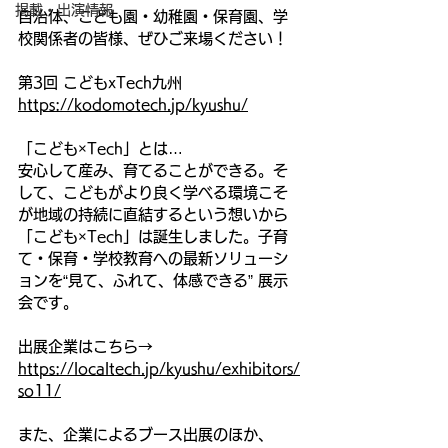
掲載・出演情報
自治体、こども園・幼稚園・保育園、学
校関係者の皆様、ぜひご来場ください！
第3回 こどもxTech九州 
https://kodomotech.jp/kyushu/
「こども×Tech」とは…
安心して産み、育てることができる。そ
して、こどもがより良く学べる環境こそ
が地域の持続に直結するという想いから
「こども×Tech」は誕生しました。子育
て・保育・学校教育への最新ソリューシ
ョンを“見て、ふれて、体感できる” 展示
会です。
出展企業はこちら→ 
https://localtech.jp/kyushu/exhibitors/
so11/
また、企業によるブース出展のほか、