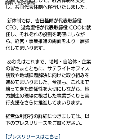
の強化を目的として、経営体制を変更
掲載・出演情報
し、共同代表体制へ移行いたしました。
 新体制では、吉田基晴が代表取締役 
CEO、遊亀聖悟が代表取締役 COOに就
任し、それぞれの役割を明確にしなが
ら、経営・事業推進の両面をより一層強
化してまいります。
 あわえはこれまで、地域・自治体・企業
の皆さまとともに、サテライトオフィス
誘致や地域課題解決に向けた取り組みを
進めてまいりました。今後も、これまで
培ってきた関係性を大切にしながら、地
方創生の現場に根ざした事業づくりと実
行支援をさらに推進してまいります。
経営体制移行の詳細につきましては、以
下のプレスリリースをご覧ください。
[プレスリリースはこちら]