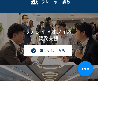
プレーヤー誘致
​サテライトオフィス
​誘致支援
詳しくはこちら
​マッチングイベント​
詳しくはこちら
地盤づくり