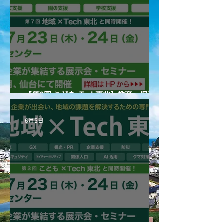
【第3回 こども×Tech東北】教育・保育に
携わる皆様、ぜひご来場ください！
6月5日