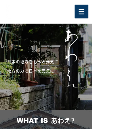
日本の地方をもっと元気に
地方の力で日本を元気に
WHAT IS
あわえ?​