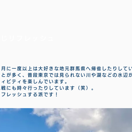
感じリフレッシュ
、月に一度以上は大好きな地元群馬県へ帰省したりして
ことが多く、普段東京では見られない川や湖などの水辺
ティビティを楽しんでいます。
観戦にも時々行ったりしています（笑）。
リフレッシュする派です！