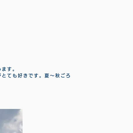
います。
がとても好きです。夏〜秋ごろ