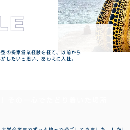
決型の提案営業経験を経て、以前から
事がしたいと思い、あわえに入社。
い」その一心でたどり着いた場所
、大学卒業までずっと地元で過ごしてきました。しかし