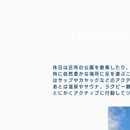
大好きな自然を
休日は近所の公園を散策したり
特に自然豊かな場所に足を運ぶ
はサップやカヤックなどのアク
あとは温泉やサウナ、ラグビー
とにかくアクティブに行動して