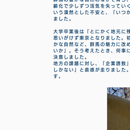
齢化で少しずつ活気を失ってい
いう漠然とした不安と、「いつ
ました。
大学卒業後は「とにかく地元に
思いがけず東京となりました。
かな自然など、群馬の魅力に改
いか」。そう考えたとき、何事
決意しました。
地方の課題に対し、「企業誘致
しかない」と直感が走りました
す。