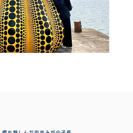
、慣れ親しんだ街並みが少子高