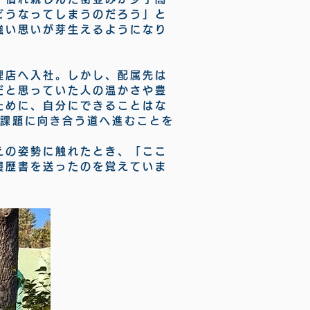
どうなってしまうのだろう」と
強い思いが芽生えるようになり
理店へ入社。しかし、配属先は
だと思っていた人の温かさや豊
ために、自分にできることはな
域課題に向き合う道へ進むことを
えの姿勢に触れたとき、「ここ
履歴書を送ったのを覚えていま