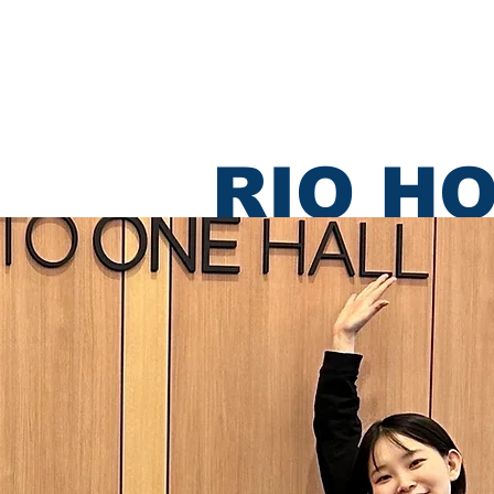
あわえについて
事業内容
イベント情報
RIO H