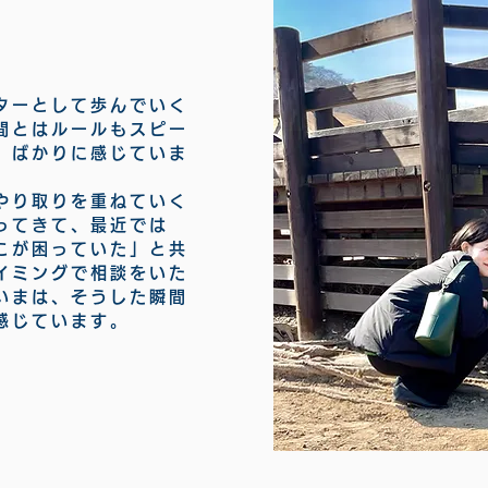
ターとして歩んでいく
間とはルールもスピー
」ばかりに感じていま
やり取りを重ねていく
ってきて、最近では
こが困っていた」と共
イミングで相談をいた
いまは、そうした瞬間
感じています。