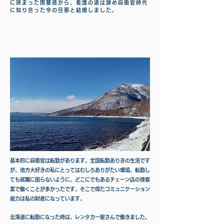
に狭まった閉塞感から、看護の道は諦め自衛官時代
に知り合った今の旦那と結婚しました。
基本的に自衛官は転勤があります。全国転勤ありきの生活です
が、地方大好きの私にとってはむしろありがたい環境。転勤し
ても就職に困らないように、どこにでもあるチェーン店の接客
業で働くことが多かったです。そこで得たコミュニケーション
能力は私の財産になっています。
北海道に転勤になった時は、レンタカー屋さんで働きました。