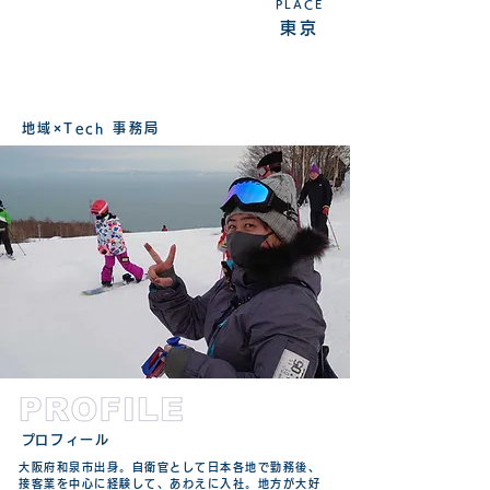
PLACE
東京
地域×Tech 事務局
​プロフィール
大阪府和泉市出身。自衛官として日本各地で勤務後、
接客業を中心に経験して、あわえに入社。地方が大好