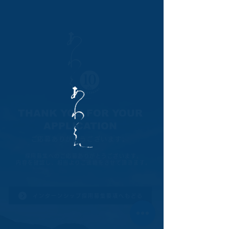
THANK YOU FOR YOUR
APPLICATION
​ご応募ありがとうございます。
採用募集へのご応募ありがとうございます。
​内容を確認し、担当よりご連絡をさせて頂きます。​
インターンシップ採用募集要項へもどる