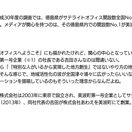
成30年度の調査では、徳島県がサテライトオフィス開設数全国No
。メディアが関心を持つのは、その徳島県内での開設数No.1が美
オフィスへようこそ』にも描かれたけれど、関心の中心となって
第一号企業（※1）の社長である吉田さんなのは間違いない。
ら「『特別な人がいるから実現した地方創生』ではないやり方の
そんな感じで、地域活性化の波が全国津々浦々に広がったらいい
ーションを提唱しているのもそういった理念からなんだよね。
ク株式会社は2003年に東京で設立され、美波町第一号企業としてサ
年（2013年）、同社代表の吉田が株式会社あわえを美波町にて創業