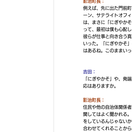
影治町長：
例えば、先に出た門前町だ
ーン、サテライトオフィ
は、まさに「にぎやかそ
って、最初は僕も心配し
彼らが仕事と向き合う真
いった。「にぎやかそ」
はあるね。このままいっ
吉田：
「にぎやかそ」や、発端
応はありますか。
影治町長：
住民や他の自治体関係者
関してはよく聞かれる。
をしているんじゃないか
合わせてくれることから