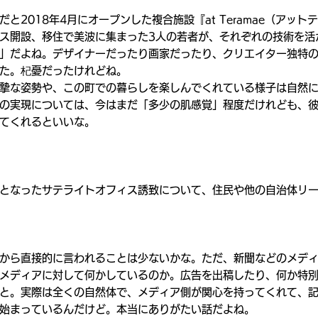
と2018年4月にオープンした複合施設『at Teramae（アット
ス開設、移住で美波に集まった3人の若者が、それぞれの技術を活
」だよね。デザイナーだったり画家だったり、クリエイター独特
た。杞憂だったけれどね。
摯な姿勢や、この町での暮らしを楽しんでくれている様子は自然
の実現については、今はまだ「多少の肌感覚」程度だけれども、
てくれるといいな。
となったサテライトオフィス誘致について、住民や他の自治体リ
から直接的に言われることは少ないかな。ただ、新聞などのメデ
メディアに対して何かしているのか。広告を出稿したり、何か特
と。実際は全くの自然体で、メディア側が関心を持ってくれて、
始まっているんだけど。本当にありがたい話だよね。