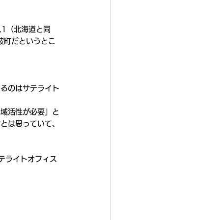
.1（北海道と同
波町だというとこ
いるのはサテライト
地域活性が必要」と
なとは思っていて、
テライトオフィス 
。