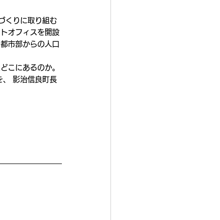
づくりに取り組む
イトオフィスを開設
、都市部からの人口
はどこにあるのか。
、 影治信良町長