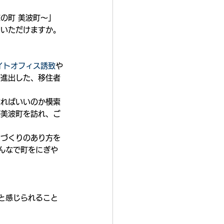
の町 美波町〜」
明いただけますか。
イトオフィス誘致
や
が進出した、移住者
すればいいのか模索
が美波町を訪れ、ご
ちづくりのあり方を
んなで町をにぎや
と感じられること