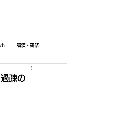
採用情報
お問い合わせ
ch
講演・研修
な過疎の