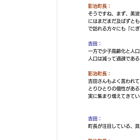
影治町長：
そうですね、まず、美波
にはまだまだ及ばずとも
で訪れる方々にも「にぎ
吉田：
一方で少子高齢化と人口
人口は減って過疎である
影治町長：
吉田さんもよく言われて
とりひとりの個性がある
実に集まり増えてきてい
吉田：
町長が注目している、具