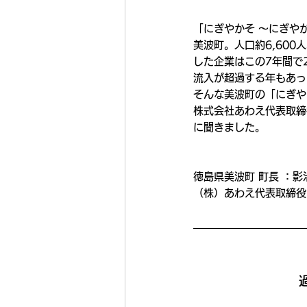
「にぎやかそ 〜にぎや
美波町。人口約6,60
した企業はこの7年間で
流入が超過する年もあっ
そんな美波町の「にぎや
株式会社あわえ代表取締
に聞きました。
徳島県美波町 町長 ：影
（株）あわえ代表取締役