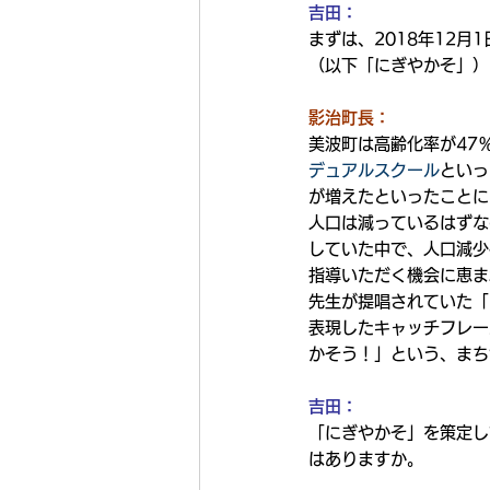
吉田：
まずは、2018年12
（以下「にぎやかそ」）
影治町長：
美波町は高齢化率が47
デュアルスクール
といっ
が増えたといったことに
人口は減っているはずな
していた中で、人口減少
指導いただく機会に恵ま
先生が提唱されていた「
表現したキャッチフレー
かそう！」という、まち
吉田：
「にぎやかそ」を策定し
はありますか。