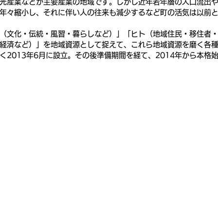
光産業などが主要産業の地域です。しかし近年若年層の人口流出
年々縮小し、それに伴い人の往来も減少するなど町の活気は以前
（文化・伝統・風習・暮らしなど）」「ヒト（地域住民・移住者
経済など）」を地域資源として捉えて、これら地域資源を磨く各
く2013年6月に設立。その後準備期間を経て、2014年から本格