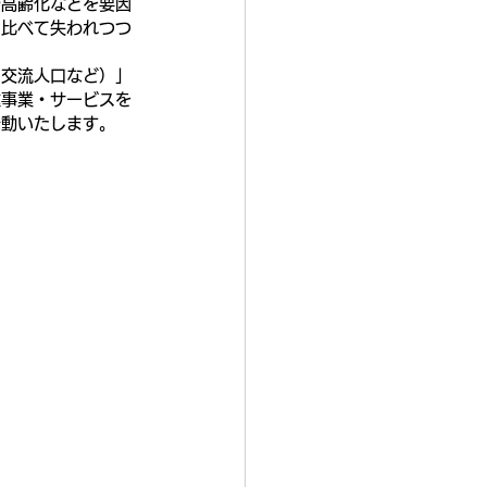
や高齢化などを要因
と比べて失われつつ
・交流人口など）」
種事業・サービスを
始動いたします。