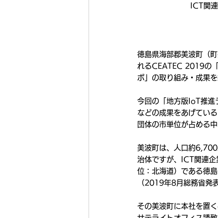
ICT
徳島県海部郡美波町（町
れるCEATEC 201
ボ」の取り組み・成果を
今回の「地方版IoT推
などの成果をあげている
団体の市単位が占める中
美波町は、人口約6,70
治体ですが、ICT関連
位：北海道）である徳島
（2019年8月総務省発
その美波町に本社を置く
サテライトオフィス誘致