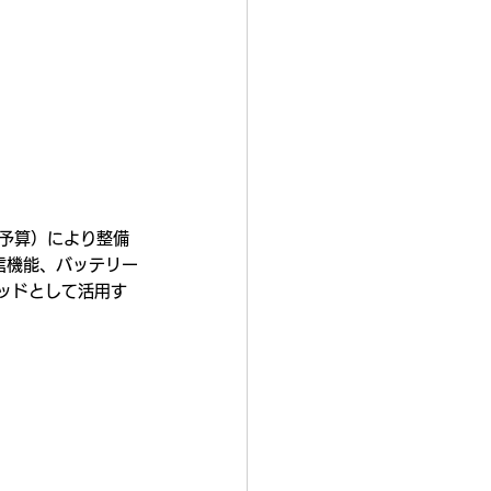
正予算）により整備
受信機能、バッテリー
ッドとして活用す