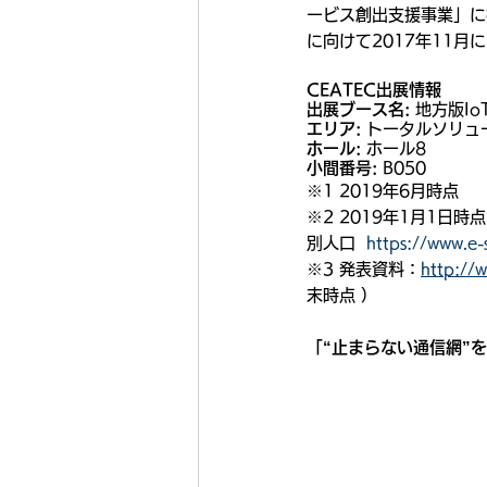
ービス創出支援事業」に
に向けて2017年11
CEATEC出展情報
出展ブース名: 
地方版I
エリア:
 トータルソリュ
ホール:
 ホール8
小間番号:
 B050
※1 2019年6月時点
※2 2019年1月1日
別人口  
https://www.e-s
※3 発表資料：
http://
末時点 ）
「“止まらない通信網”