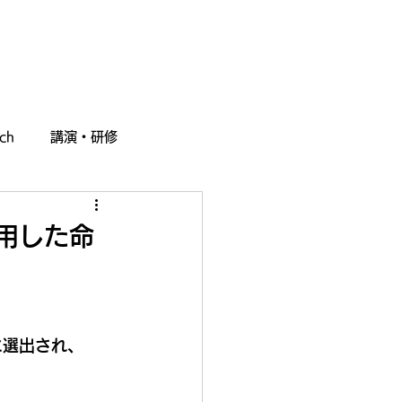
採用情報
お問い合わせ
ch
講演・研修
活用した命
に選出され、