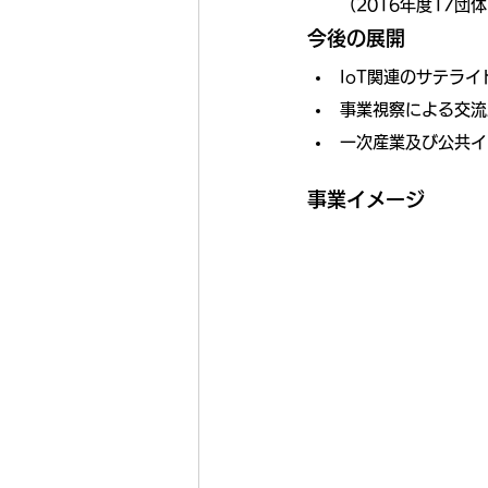
（2016年度17団
今後の展開
IoT関連のサテラ
事業視察による交流
一次産業及び公共イ
事業イメージ