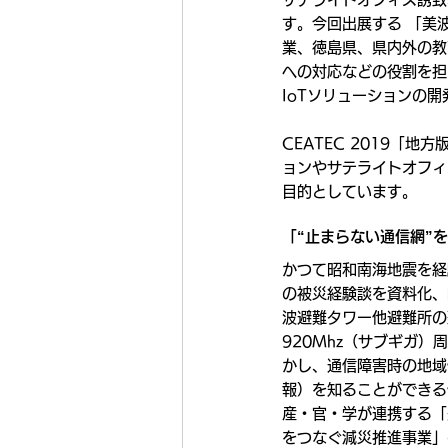
す。今回出展する 「美
業、徳島県、県内外の教
への対応などの役割を担
IoTソリューションの
CEATEC 2019「
ョンやサテライトオフィ
目的としています。
「“止まらない通信網”
かつて昭和南海地震を経
の被災経験談を資料化、
波避難タワー他避難所の
920Mhz（サブギガ）
かし、通信障害時の地域
報）を知ることができる
産・官・学が連携する「
をつなぐ減災推進事業」の