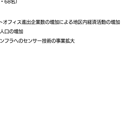
体・68名）
イトオフィス進出企業数の増加による地区内経済活動の増加
人口の増加
ンフラへのセンサー技術の事業拡大