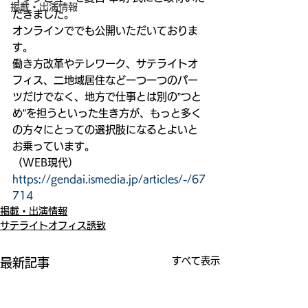
掲載・出演情報
だきました。
オンラインででも公開いただいておりま
す。
働き方改革やテレワーク、サテライトオ
フィス、二地域居住など一つ一つのパー
ツだけでなく、地方で仕事とは別の”つと
め”を担うといった生き方が、もっと多く
の方々にとっての選択肢になるとよいと
お乗っています。
（WEB現代） 
https://gendai.ismedia.jp/articles/-/67
714
掲載・出演情報
サテライトオフィス誘致
すべて表示
最新記事