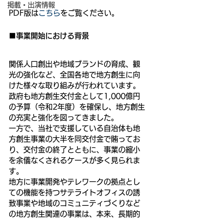
掲載・出演情報
PDF版は
こちら
をご覧ください。
■事業開始における背景
関係人口創出や地域ブランドの育成、観
光の強化など、全国各地で地方創生に向
けた様々な取り組みが行われています。
政府も地方創生交付金として1,000億円
の予算（令和2年度）を確保し、地方創生
の充実と強化を図ってきました。
一方で、当社で支援している自治体も地
方創生事業の大半を同交付金で賄ってお
り、交付金の終了とともに、事業の縮小
を余儀なくされるケースが多く見られま
す。
地方に事業開発やテレワークの拠点とし
ての機能を持つサテライトオフィスの誘
致事業や地域のコミュニティづくりなど
の地方創生関連の事業は、本来、長期的