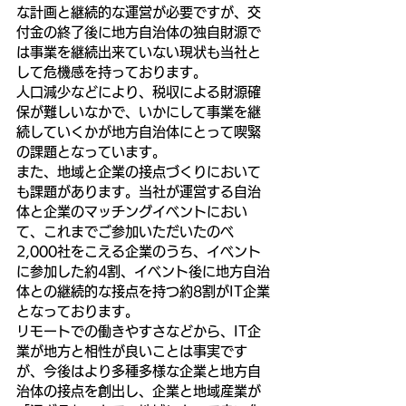
な計画と継続的な運営が必要ですが、交
付金の終了後に地方自治体の独自財源で
は事業を継続出来ていない現状も当社と
して危機感を持っております。
人口減少などにより、税収による財源確
保が難しいなかで、いかにして事業を継
続していくかが地方自治体にとって喫緊
の課題となっています。
また、地域と企業の接点づくりにおいて
も課題があります。当社が運営する自治
体と企業のマッチングイベントにおい
て、これまでご参加いただいたのべ
2,000社をこえる企業のうち、イベント
に参加した約4割、イベント後に地方自治
体との継続的な接点を持つ約8割がIT企業
となっております。
リモートでの働きやすさなどから、IT企
業が地方と相性が良いことは事実です
が、今後はより多種多様な企業と地方自
治体の接点を創出し、企業と地域産業が