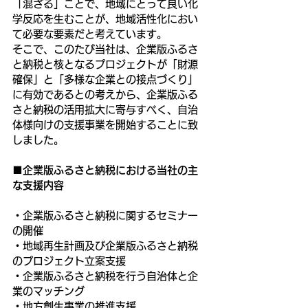
「混ざる」ことで、地域にとって良い化
学反応を生むことが、地域活性化におい
て必要な要素だと考えています。
そこで、このたび当社は、企業版ふるさ
と納税と核となるプロジェクトが「財源
確保」と「多様な企業との接点づくり」
に有効であるとの考えから、企業版ふる
さと納税の活用拡大に寄与すべく、自治
体様向けの支援事業を開始することに致
しました。
■企業版ふるさと納税における当社の主
な支援内容
・企業版ふるさと納税に関するセミナー
の開催
・地域再生計画及び企業版ふるさと納税
のプロジェクト立案支援
・企業版ふるさと納税を行う自治体と企
業のマッチング
・地方創生事業の推進支援