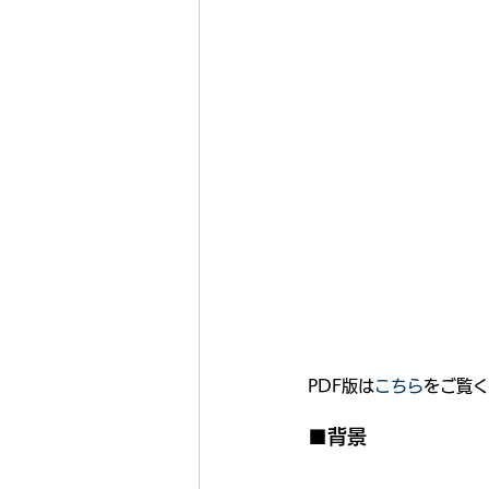
PDF版は
こちら
をご覧く
■背景