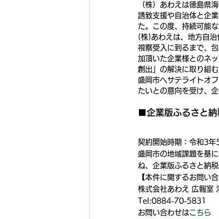
（株）あわえは徳島県海
誘致支援や自治体と企業
た。この度、持続可能な
(株)あわえは、地方自
視察受入に到るまで、包
加頂いた企業様とのネッ
創出」の解決に取り組む
盛岡市へサテライトオフ
たいとの意向を受け、企
■企業版ふるさと納
契約開始時期：令和3年5
盛岡市の地域課題を基に
ね、企業版ふるさと納税
【本件に関するお問い合
株式会社あわえ 広報室 
Tel:0884-70-5831
お問い合わせは
こちら