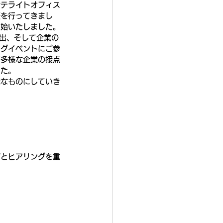
サテライトオフィス
援を行ってきまし
開始いたしました。
創出、そして企業の
ングイベントにご参
「多様な企業の接点
した。
能なものにしていき
グとヒアリングを重