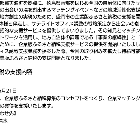
部郡美波町を拠点に、徳島県南部をはじめ全国の自治体に向けた
の出会いの場を創出するマッチングイベントなどの地域活性化支
地方創生の実現のために、盛岡市の企業版ふるさと納税の支援を
治体様と伴走し、サテライトオフィス誘致の戦略策定から出会いの
括的な支援サービスを提供してまいりました。その知見とマッチ
トワークを活用し、地方自治体の課題である「事業の継続性」と
ために、企業版ふるさと納税支援サービスの提供を開始いたしま
ィス誘致支援業務を提案した際、今回の取り組みを拡大し持続可
業版ふるさと納税の支援開始となりました。
税の支援内容
月21日
、企業版ふるさと納税募集のコンセプトをつくり、企業マッチン
の獲得を支援いたします。
わせ先】
清水