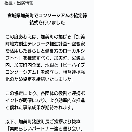
掲載・出演情報
宮城県加美町でコンソーシアムの協定締
結式を行いました
この度あわえは、加美町の掲げる「加美
町地方創生テレワーク推進計画〜空き家
を活用した暮らしと働き方のローカルシ
フト〜」を推進すべく、加美町、宮城県
内、加美町内企業、地銀と「ビーハイブ 
コンソーシアム」を設立し、相互連携強
化のため協定を締結いたしました。
この協定により、各団体の役割と連携ポ
イントが明確になり、より効率的な推進
と優れた事業成果が期待されます。
以下、加美町猪股町長ご挨拶より抜粋
「素晴らしいパートナー達と巡り会い、