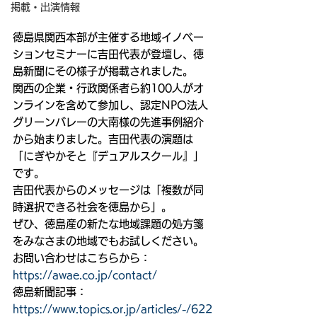
掲載・出演情報
徳島県関西本部が主催する地域イノベー
ションセミナーに吉田代表が登壇し、徳
島新聞にその様子が掲載されました。
関西の企業・行政関係者ら約100人がオ
ンラインを含めて参加し、認定NPO法人
グリーンバレーの大南様の先進事例紹介
から始まりました。吉田代表の演題は
「にぎやかそと『デュアルスクール』」
です。
吉田代表からのメッセージは「複数が同
時選択できる社会を徳島から」。
ぜひ、徳島産の新たな地域課題の処方箋
をみなさまの地域でもお試しください。
お問い合わせはこちらから：
https://awae.co.jp/contact/
徳島新聞記事：
https://www.topics.or.jp/articles/-/622