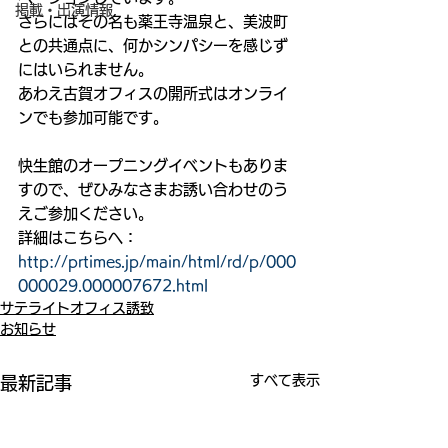
掲載・出演情報
さらにはその名も薬王寺温泉と、美波町
との共通点に、何かシンパシーを感じず
にはいられません。
あわえ古賀オフィスの開所式はオンライ
ンでも参加可能です。
快生館のオープニングイベントもありま
すので、ぜひみなさまお誘い合わせのう
えご参加ください。
詳細はこちらへ： 
http://prtimes.jp/main/html/rd/p/000
000029.000007672.html
サテライトオフィス誘致
お知らせ
すべて表示
最新記事