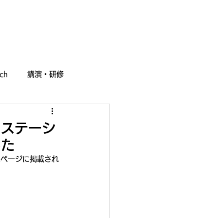
採用情報
お問い合わせ
ch
講演・研修
クステーシ
した
ムページに掲載され