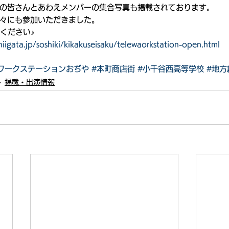
の皆さんとあわえメンバーの集合写真も掲載されております。
々にも参加いただきました。
ください♪
.niigata.jp/soshiki/kikakuseisaku/telewaorkstation-open.html
ワークステーションおぢや
#本町商店街
#小千谷西高等学校
#地方
掲載・出演情報