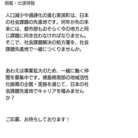
掲載・出演情報
人口減少や過疎化の進む美波町は、日本
の社会課題の先進地です。何年か先の未
来には、都市部もおそらく今の地方と同
じ課題に向き合わなければなりません。
そこで、社会課題解決の処方箋を、社会
課題先進地で一緒につくりませんか。
あわえは事業拡大のため、一緒に働く仲
間を募集中です。徳島県南部の地域活性
化施策の企画・実施を通じて、日本の社
会課題先進地でキャリアを積みません
か？
ご応募、お待ちしております！