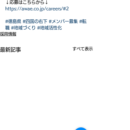
↓応募はこちらから↓
https://awae.co.jp/careers/#2
#徳島県
#四国の右下
#メンバー募集
#転
職
#地域づくり
#地域活性化
採用情報
すべて表示
最新記事