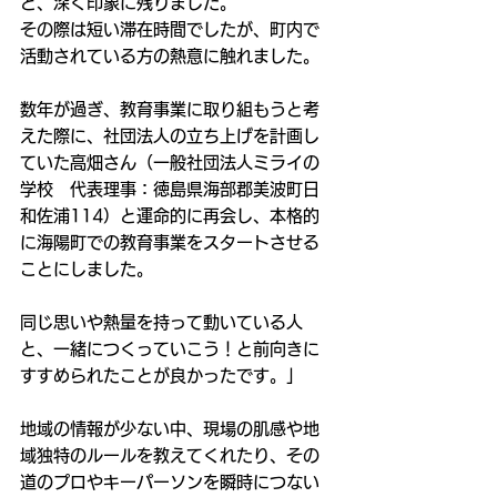
と、深く印象に残りました。
その際は短い滞在時間でしたが、町内で
活動されている方の熱意に触れました。
数年が過ぎ、教育事業に取り組もうと考
えた際に、社団法人の立ち上げを計画し
ていた高畑さん（一般社団法人ミライの
学校　代表理事：徳島県海部郡美波町日
和佐浦114）と運命的に再会し、本格的
に海陽町での教育事業をスタートさせる
ことにしました。
同じ思いや熱量を持って動いている人
と、一緒につくっていこう！と前向きに
すすめられたことが良かったです。」
地域の情報が少ない中、現場の肌感や地
域独特のルールを教えてくれたり、その
道のプロやキーパーソンを瞬時につない