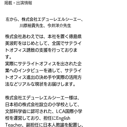
掲載・出演情報
左から、株式会社エデューレエルシーエー、
川原裕貴先生、今井洋介先生
株式会社あわえでは、本社を置く徳島県
美波町をはじめとして、全国でサテライ
トオフィス誘致の支援を行っておりま
す。
実際にサテライトオフィスを出された企
業へのインタビューを通して、サテライ
トオフィス進出の決め手や実際の活用方
法などリアルな現状をお届けします。
株式会社エデューレエルシーエー様は、
日本初の株式会社設立の小学校として、
文部科学省に認可された、LCA国際小学
校を運営しており、担任にEnglish 
Teacher、副担任に日本人教諭を配置し、