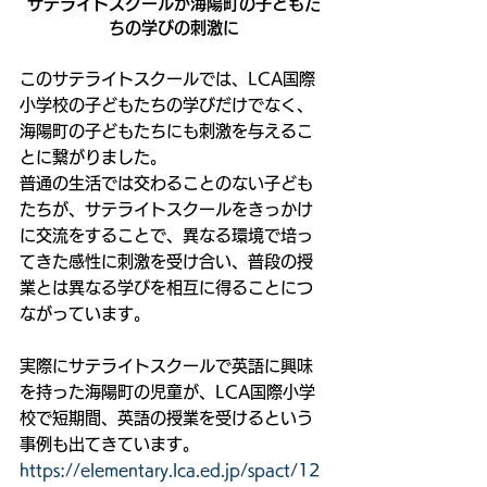
サテライトスクールが海陽町の子どもた
ちの学びの刺激に
このサテライトスクールでは、LCA国際
小学校の子どもたちの学びだけでなく、
海陽町の子どもたちにも刺激を与えるこ
とに繋がりました。
普通の生活では交わることのない子ども
たちが、サテライトスクールをきっかけ
に交流をすることで、異なる環境で培っ
てきた感性に刺激を受け合い、普段の授
業とは異なる学びを相互に得ることにつ
ながっています。
実際にサテライトスクールで英語に興味
を持った海陽町の児童が、LCA国際小学
校で短期間、英語の授業を受けるという
事例も出てきています。
https://elementary.lca.ed.jp/spact/12