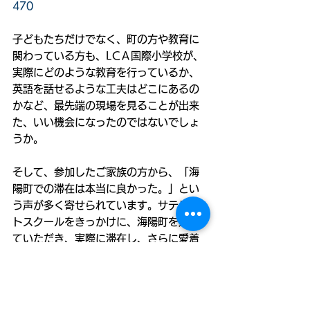
470
子どもたちだけでなく、町の方や教育に
関わっている方も、LCＡ国際小学校が、
実際にどのような教育を行っているか、
英語を話せるような工夫はどこにあるの
かなど、最先端の現場を見ることが出来
た、いい機会になったのではないでしょ
うか。
そして、参加したご家族の方から、「海
陽町での滞在は本当に良かった。」とい
う声が多く寄せられています。サテライ
トスクールをきっかけに、海陽町を知っ
ていただき、実際に滞在し、さらに愛着
をもって帰ってくださるという、海陽町
にとっても素敵な流れができつつありま
す。