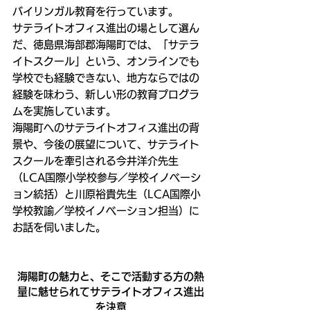
バイリンガル教育を行っています。
サテライトオフィス進出の場として選ん
だ、徳島県海部郡海陽町では、「サテラ
イトスクール」という、オンラインでも
学校でも経験できない、地方ならではの
経験を味わう、新しい形の教育プログラ
ムを実施しています。
海陽町へのサテライトオフィス進出の背
景や、今後の展望について、サテライト
スクールを牽引される今井洋介先生
（LCA国際小学校参与／学校イノベーシ
ョン統括）と川原裕貴先生（LCA国際小
学校教諭／学校イノベーション担当）に
お話を伺いました。
海陽町の魅力と、そこで活動する方の熱
量に魅せられてサテライトオフィス進出
を決意