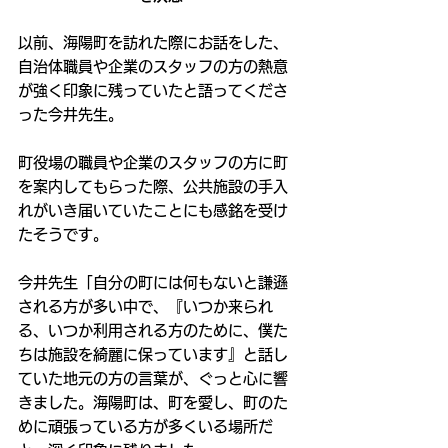
以前、海陽町を訪れた際にお話をした、
自治体職員や企業のスタッフの方の熱意
が強く印象に残っていたと語ってくださ
った今井先生。
町役場の職員や企業のスタッフの方に町
を案内してもらった際、公共施設の手入
れがいき届いていたことにも感銘を受け
たそうです。
今井先生「自分の町には何もないと謙遜
される方が多い中で、『いつか来られ
る、いつか利用される方のために、僕た
ちは施設を綺麗に保っています』と話し
ていた地元の方の言葉が、ぐっと心に響
きました。海陽町は、町を愛し、町のた
めに頑張っている方が多くいる場所だ