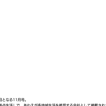
目となる11月号。
拠点生活」で、あわえが多地域生活を推奨する会社として掲載され