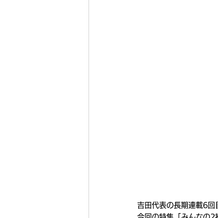
吉田代表の長期連載6回
今回の特集「みんなの2