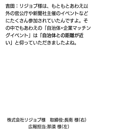
吉田：
リジョブ様は、もともとあわえ以
外の官公庁や新聞社主催のイベントなど
にたくさん参加されていたんですよ。そ
の中でもあわえの「自治体×企業マッチン
グイベント」は
「自治体との距離が近
い」
と仰っていただきましたよね。
株式会社リジョブ様　取締役:長南 様(右)　
広報担当:那須 様(左)