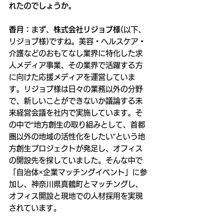
れたのでしょうか。
香月：
まず、
株式会社リジョブ様
(以下、
リジョブ様)ですね。美容・ヘルスケア・
介護などのおもてなし業界に特化した求
人メディア事業、その業界で活躍する方
に向けた応援メディアを運営していま
す。リジョブ様は日々の業務以外の分野
で、新しいことができないか議論する未
来経営会議を社内で実施しています。そ
の中で“地方創生の取り組みとして、首都
圏以外の地域の活性化をしたい”という地
方創生プロジェクトが発足し、オフィス
の開設先を探していました。そんな中で
「自治体×企業マッチングイベント」に参
加し、神奈川県真鶴町とマッチングし、
オフィス開設と現地での人材採用を実現
されています。