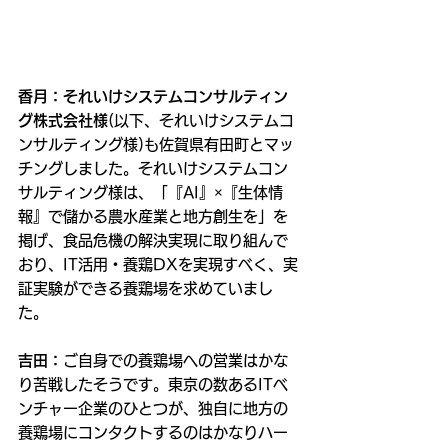
香月：それいけシステムコンサルティン
グ株式会社様
(以下、それいけシステムコ
ンサルティング様)も佐賀県有田町とマッ
チングしました。それいけシステムコン
サルティング様は、「『AI』×『生体情
報』で儲かる農水産業と地方創生を」を
掲げ、食品危機の解決実現に取り組んで
おり、IT活用・養鶏DXを実現すべく、実
証実験ができる養鶏場を求めていまし
た。
吉田：
ご自身での養鶏場への営業はかな
り苦戦したそうです。東京の数あるITベ
ンチャー企業のひとつが、独自に地方の
養鶏場にコンタクトするのはかなりハー