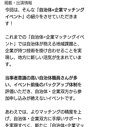
掲載・出演情報
今回は、そんな
「自治体×企業マッチング
イベント」
の紹介をさせていただきま
す！
これまでの「自治体×企業マッチングイベ
ント」では自治体が抱える地域課題と、
企業が持つ技術を掛け合わせることを実
現し、地方に新しい活気が生まれていま
す。
当事者意識の高い自治体職員さんが多
い、イベント前後のバックアップ体制
を
評価いただき、自治体・企業双方から参
加申し込みが絶えないイベントです。
あわえでは、よりマッチングの精度を上
げ、自治体・企業双方に手厚いサポート
を実現すべく、新たに「自治体×企業マッ