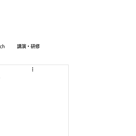
採用情報
お問い合わせ
ch
講演・研修
ン