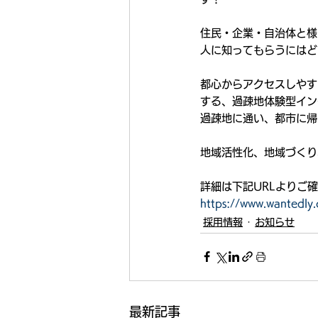
住民・企業・自治体と様
人に知ってもらうにはど
都心からアクセスしやす
する、過疎地体験型イン
過疎地に通い、都市に帰
地域活性化、地域づくり
詳細は下記URLよりご
https://www.wantedly
採用情報
お知らせ
最新記事