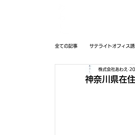
全ての記事
サテライトオフィス誘
株式会社あわえ
2
採用情報
受賞歴
お知
神奈川県在