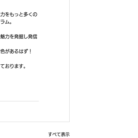
魅力をもっと多くの
グラム。
の魅力を発掘し発信
景色があるはず！
しております。
すべて表示