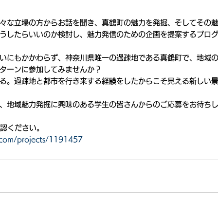
々な立場の方からお話を聞き、真鶴町の魅力を発掘、そしてその
うしたらいいのか検討し、魅力発信のための企画を提案するプロ
いにもかかわらず、神奈川県唯一の過疎地である真鶴町で、地域
ターンに参加してみませんか？
る。過疎地と都市を行き来する経験をしたからこそ見える新しい
、地域魅力発掘に興味のある学生の皆さんからのご応募をお待ち
確認ください。
.com/projects/1191457