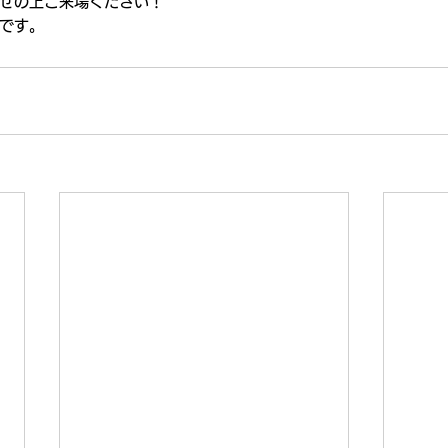
せの上ご来場ください！
です。