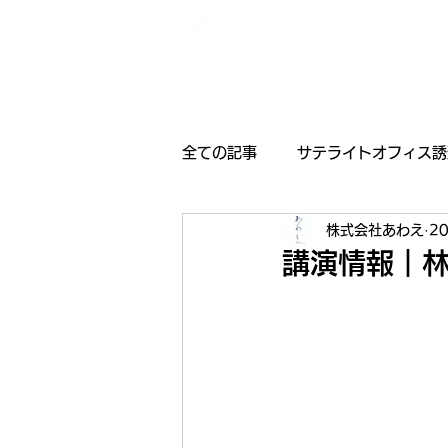
全ての記事
サテライトオフィス誘
株式会社あわえ
2
採用情報
受賞歴
お知
講演情報｜