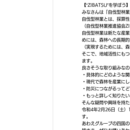
【“ZIBATSU”を学ぼう
みなさんは「自伐型林業
自伐型林業とは、採算性
（自伐型林業推進協会ZIBATS
自伐型林業は新たな産業
めには、森林への長期的
（実現するためには、森
そこで、地域活性にもつ
ます。
良さそうな取り組みなの
・具体的にどのような関
・現代で森林を産業にし
・防災につながるってど
・もっと詳しく知りたい
そんな疑問や興味を持た
令和4年2月26日（土
す。
あわえグループの四国の