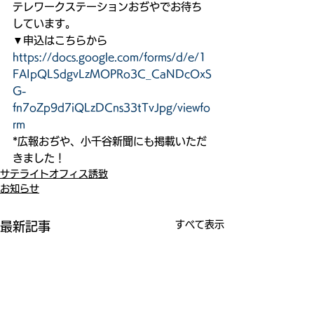
テレワークステーションおぢやでお待ち
しています。
▼申込はこちらから
https://docs.google.com/forms/d/e/1
FAIpQLSdgvLzMOPRo3C_CaNDcOxS
G-
fn7oZp9d7iQLzDCns33tTvJpg/viewfo
rm
*広報おぢや、小千谷新聞にも掲載いただ
きました！
サテライトオフィス誘致
お知らせ
すべて表示
最新記事